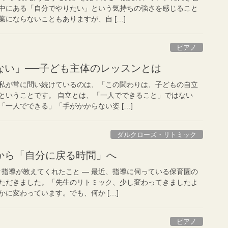
中にある「自分でやりたい」という気持ちの強さを感じること
にならないこともありますが、自 […]
ピアノ
ない」──子ども主体のレッスンとは
私が常に問い続けているのは、「この関わりは、子どもの自立
ということです。 自立とは、「一人でできること」ではない
一人でできる」「手がかからない姿 […]
ダルクローズ・リトミック
から「自分に戻る時間」へ
ク指導が教えてくれたこと ― 最近、指導に伺っている保育園の
ただきました。「先生のリトミック、少し変わってきましたよ
に変わっています。でも、何か […]
ピアノ