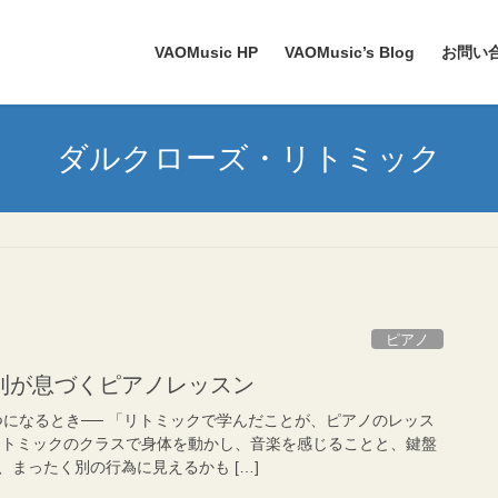
VAOMusic HP
VAOMusic’s Blog
お問い
ダルクローズ・リトミック
ピアノ
則が息づくピアノレッスン
つになるとき── 「リトミックで学んだことが、ピアノのレッス
リトミックのクラスで身体を動かし、音楽を感じることと、鍵盤
まったく別の行為に見えるかも […]