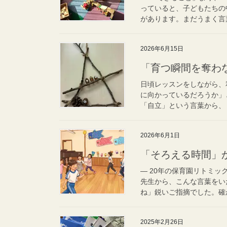
っていると、子どもたちの
があります。まだうまく言葉
2026年6月15日
「育つ瞬間を奪わ
日頃レッスンをしながら、
に向かっているだろうか」
「自立」という言葉から、「
2026年6月1日
「そろえる時間」
― 20年の保育園リトミッ
先生から、こんな言葉をい
ね」鋭いご指摘でした。確か
2025年2月26日