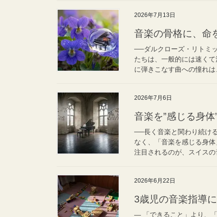
2026年7月13日
音楽の骨格に、命
──ダルクローズ・リトミ
たちは、一般的には速くて
に弾きこなす曲への憧れは、
2026年7月6日
音楽を”感じる身体
──長く音楽と関わり続け
なく、「音楽を感じる身体
注目されるのが、スイスの音
2026年6月22日
3歳児の音楽指導
― 「できること」より、