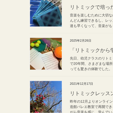
リトミックで培っ
音楽を楽しむために大切な
んどん練習できるし、レッ
達も早くなって、音楽がもっ
2025年2月26日
「リトミックから
先日、幼児クラスのリトミ
で20年間、さまざまな場
っても驚きの体験でした。 
2021年12月17日
リトミックレッス
昨年の12月よりオンライ
造館バレエ教室で再開でき
がら音楽を感じ、学んでいき