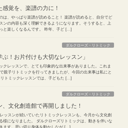
た感覚を、楽譜の力に！
のは、やっぱり楽譜が読めること！ 楽譜が読めると、自分でど
スンの内容も深く理解できるようになります。そうすると、上
と楽しくなるんです。 昨年、子ど […]
ダルクローズ・リトミック
学ぶ！お片付けも大切なレッスン」
ックレッスンで、とても印象的な出来事がありました。これま
所で親子リトミックを行ってきましたが、今回の出来事は私にと
リトミックレッスンでは、子どもた […]
ダルクローズ・リトミック
ン、文化創造館で再開しました！
ンレッスンが続いていたリトミックレッスンも、今月から文化創
る様になりました。 ダルクローズリトミックは、動きを伴いな
ます。思い切り身体を動かしなが […]