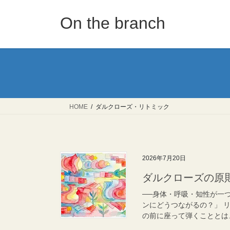
コ
ナ
ン
ビ
On the branch
テ
ゲ
ン
ー
ツ
シ
へ
ョ
ス
ン
キ
に
ッ
移
HOME
ダルクローズ・リトミック
プ
動
2026年7月20日
ダルクローズの原
──身体・呼吸・知性が一
ンにどうつながるの？」 
の前に座って弾くこととは、