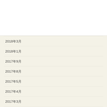
2018年12月
2018年8月
2018年7月
2018年4月
2018年3月
2018年1月
2017年9月
2017年8月
2017年5月
2017年4月
2017年3月