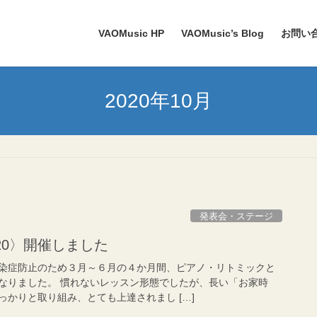
VAOMusic HP
VAOMusic’s Blog
お問い
2020年10月
発表会・ステージ
20〉開催しました
染症防止のため３月～６月の４か月間、ピアノ・リトミックと
なりました。 慣れないレッスン形態でしたが、長い「お家時
かりと取り組み、とても上達されまし […]