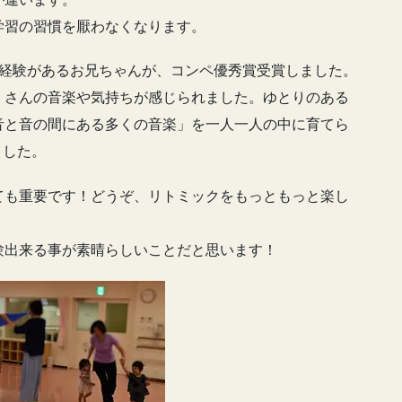
学習の習慣を厭わなくなります。
ク経験があるお兄ちゃんが、コンペ優秀賞受賞しました。
くさんの音楽や気持ちが感じられました。ゆとりのある
音と音の間にある多くの音楽」を一人一人の中に育てら
ました。
ても重要です！どうぞ、リトミックをもっともっと楽し
験出来る事が素晴らしいことだと思います！