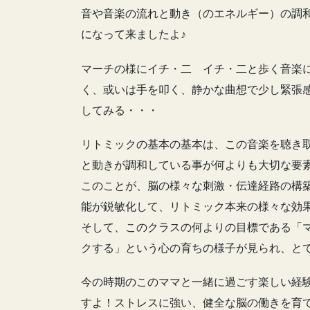
音や音楽の流れと動き（のエネルギー）の調
になって来ましたよ♪
マーチの様にイチ・二 イチ・二と歩く音楽
く、或いは手を叩く、静かな曲想で少し緊張
してみる・・・
リトミックの基本の基本は、この音楽を聴き
と動きが調和している事が何よりも大切な要
このことが、脳の様々な刺激・伝達経路の構
能が鋭敏化して、リトミック本来の様々な効
そして、このクラスの何よりの目標である「
クする」という心の育ちの様子が見られ、と
今の時期のこのママと一緒に過ごす楽しい経
すよ！ストレスに強い、健全な脳の働きを育