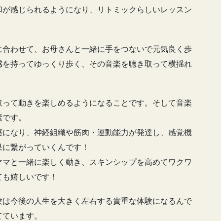
和が感じられるようになり、リトミックらしいレッスン
に合わせて、お母さんと一緒に手をつないで元気良く歩
感を持ってゆっくり歩く、その音楽を聴き取って横揺れ
取って動きを楽しめるようになることです。そして音楽
素です。
築になり、神経組織や筋肉・運動能力が発達し、感覚機
果に繋がっていくんです！
ママと一緒に楽しく動き、スキンシップを高めてワクワ
ても嬉しいです！
験は今後の人生を大きく左右する貴重な体験になるんで
てています。