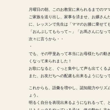
月曜日の朝、このお教室に来られるまでのマ
ご家族を送り出し、家事を済ませ、お嬢さん
に、レッスンで先生は「ママのお膝に乗せて
「おんぶしてもらって～」「お馬さんになっ
次々に言うから・・
・
でも、その甲斐あって本当にお母様たちの動
くなって来られました！
お歌になると、ぐっと集中して声も出てくる
また、お友だちへの配慮も出来るようになっ
これからも、語彙を増やし、認知能力やリズ
ょう。
明るく自分を表現出来るようになれるって、
リトミックをやっている子は、体の動かし方