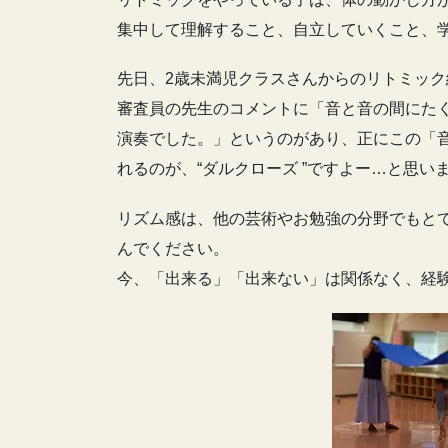
集中して理解すること、自立していくこと、
先日、2歳未満児クラスさんからのリトミッ
審査員の先生のコメントに「音と音の間にた
演奏でした。」というのがあり、正にこの「
れるのが、“ダルクローズ ”ですよー…と思い
リズム感は、他の芸術やお勉強の分野でもと
んでください。
今、「出来る」「出来ない」は関係なく、経