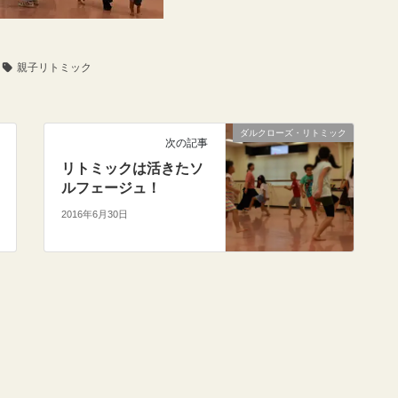
親子リトミック
ダルクローズ・リトミック
次の記事
リトミックは活きたソ
ルフェージュ！
2016年6月30日