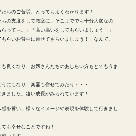
マたちのご苦労、とってもよくわかります！
たちの支度をして教室に、そこまででも十分大変なの
もらって～。」「高い高いをしてもらいましょう！」
てもらいお背中に乗せてもらいましょう！」なんて、
きも良くなり、お嬢さんたちのあしらい方もとてもうま
ようにもなり、楽器も併せてみたり・・・
てきました。凄い成長がみられています！
ム感を養い、様々なイメージや表現を体験して行きまし
とても幸せなことですね！
が違います。