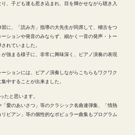
なり、子ども達も惹き込まれ、目を輝かせながら聴き入
練習に、「読み方」指導の大先生が同席して、稽古をつ
ネーションや発音のみならず、細かく一音の発声・トー
導されていました。
トが強まる様子に、非常に興味深く、ピアノ演奏の表現
レーションには、ピアノ演奏しながらこちらもワクワク
に集中することが出来ました。
ったと思います。
や「愛のあいさつ」等のクラシック名曲連弾集、「情熱
カリビアン」等の個性的なポピュラー曲集もプログラム