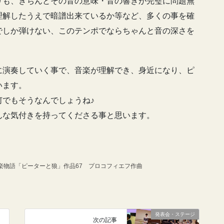
りも、きちんとその音の意味・音の響きが完璧に問題無
理解したうえで暗譜出来ているか等など、多くの事を確
でしか弾けない、このテンポでならちゃんと音の深さを
に演奏していく事で、音楽が理解でき、身近になり、ピ
います。
でもそうなんでしょうね♪
んな気付きを持ってくださる事と思います。
楽物語「ピーターと狼」作品67 プロコフィエフ作曲
発表会・ステージ
次の記事