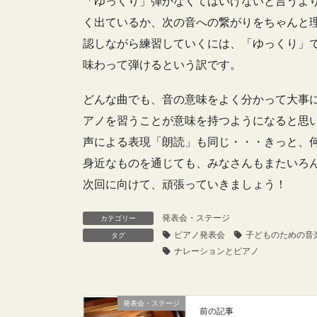
「ゆっくり」弾かなくてはいけないと言うよ
く出ているか、次の音への繋がりをちゃんと
認しながら練習していくには、「ゆっくり」
味わって弾けるという訳です。
どんな曲でも、音の意味をよく分かって大事
アノを習うことが意味を持つようになると思
声による表現「朗読」も同じ・・・きっと、何
身近なものを通じても、みなさんもまたいろ
次回に向けて、頑張っていきましょう！
発表会・ステージ
カテゴリー
ピアノ発表会
子どものための音
タグ
ナレーションとピアノ
発表会・ステージ
前の記事