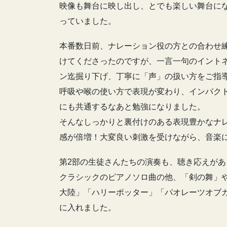
映像も舞台に映し出し、とでも楽しい舞台に
っていました。
本番数日前、ナレーション役の方との合わせ
けてくださったのですが、一言一句のイント
ン迄掘り下げ、丁寧に「声」の扱い方をご指
呼吸や喉の使い方で表現が変わり、インパク
にも共通するなあと勉強になりました。
そんなしっかりと裏付けのある表現豊かなナ
感が倍増！大変良い刺激を受けながら、音楽
第2部の生徒さんたちの演奏も、聴き応えがあ
クラシックのピアノソロ曲の他、「剣の舞」
大陸」「ハリーポッター」「パオレーツオブ
に入れました。