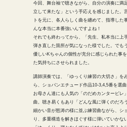
今回、舞台袖で聴きながら、自分の演奏に満
立して来たな」という手応えを感じました。
トを元に、各人らしく曲を纏めて、指導した
んな本当に本番強いんですよね！
それでも終わってから、「先生、私本当に上
弾き直した箇所が気になった様でした。でも
優しいKちゃんの個性が充分に感じられた事
た気持ちにさせられました。
講師演奏では、「ゆっくり練習の大切さ」を
ら、ショパンエチュード作品10-3,4,5番を選
お母さん達にも人気の「のだめカンタービレ」
曲。聴き易くもあり「どんな風に弾くのだろ
細かい音が怒涛の様に並ぶ練習曲ながら、シ
り、多重構造を解きほぐす様に弾いていかな