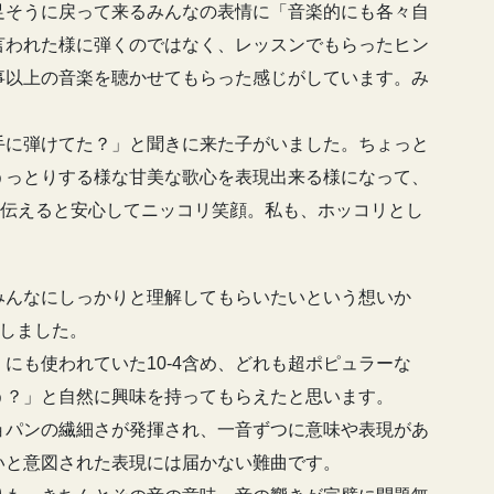
足そうに戻って来るみんなの表情に「音楽的にも各々自
言われた様に弾くのではなく、レッスンでもらったヒン
事以上の音楽を聴かせてもらった感じがしています。み
手に弾けてた？」と聞きに来た子がいました。ちょっと
うっとりする様な甘美な歌心を表現出来る様になって、
を伝えると安心してニッコリ笑顔。私も、ホッコリとし
みんなにしっかりと理解してもらいたいという想いか
曲しました。
にも使われていた10-4含め、どれも超ポピュラーな
う？」と自然に興味を持ってもらえたと思います。
ョパンの繊細さが発揮され、一音ずつに意味や表現があ
いと意図された表現には届かない難曲です。