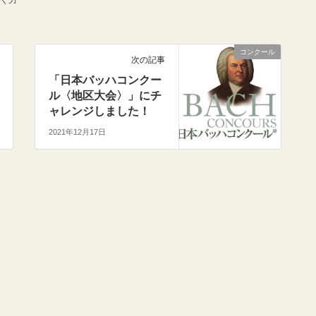
く力
コンクール
次の記事
「日本バッハコンクー
ル〈地区大会〉」にチ
ャレンジしました！
2021年12月17日