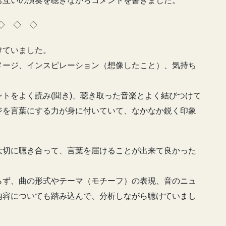
お互いの演奏を聴きながらコメントを書きました。
◇ ◇ ◇
けていました。
メージ、インスピレーション（想像したこと）、気持ち
トをよく読み(聞き)、聴き取った音楽とよく結びつけて
ジを言葉にする力が身に付いていて、なかなか鋭く印象
大切に聴き合って、言葉を届けることが出来て良かった
らず、曲の形式やテーマ（モチーフ）の表現、音のニュ
内容についても踏み込んで、分析しながら聴けていまし