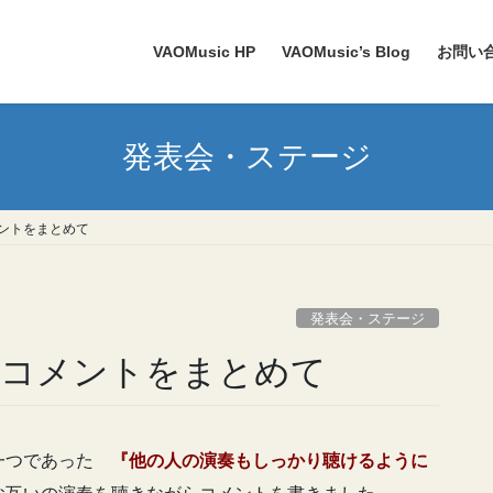
VAOMusic HP
VAOMusic’s Blog
お問い
発表会・ステージ
メントをまとめて
発表会・ステージ
〉コメントをまとめて
の一つであった
『他の人の演奏もしっかり聴けるように