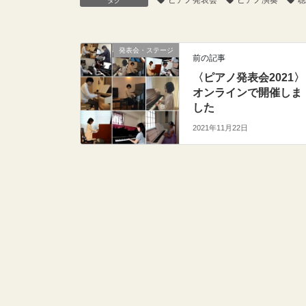
ピアノ発表会
ピアノ演奏
聴
タグ
発表会・ステージ
前の記事
〈ピアノ発表会2021〉
オンラインで開催しま
した
2021年11月22日