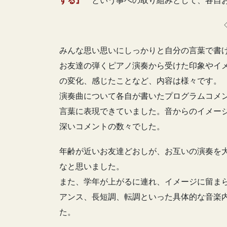
する』
という事への取り組みとして、各自
みんな思い思いにしっかりと自分の言葉で書
お友達の弾くピアノ演奏から受けた印象やイ
の変化、感じたことなど、内容は様々です。
演奏曲について各自が書いたプログラムコメン
言葉に表現できていました。音からのイメー
深いコメントの数々でした。
年齢が近いお友達どおしが、お互いの演奏を
なと思いました。
また、学年が上がるに連れ、イメージに留ま
アンス、長短調、転調といった具体的な音楽
た。